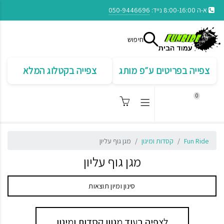
א-ה 8:00-16:00 נייד:
050-9446696
חיפוש
צפייה בפריטים ע״פ מותג
צפייה בקטלוג המלא
0
Fun Ride
קסדות ומיגון
מגן גוף עליון
מגן גוף עליון
סינון ומיון תוצאות
לצפיה בעוד מגוון קסדות ומיגון