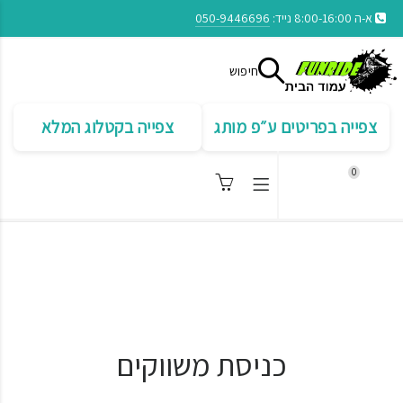
א-ה 8:00-16:00 נייד:
050-9446696
חיפוש
צפייה בפריטים ע״פ מותג
צפייה בקטלוג המלא
0
כניסת משווקים