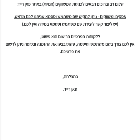
שלום רב וברוכים הבאים לכניסת המשווקים (חנויות) באתר פאן רייד.
עסקים ומשווקים - ניתן להקיש שם משתמש וססמא שניתנו לכם מראש.
(יש ליצור קשר ליצירת שם משתמש וססמא במידה ואין לכם.)
ללקוחות הפרטיים הרישום הוא פשוט,
אין לכם צורך בשם משתמש וסיסמה, פשוט בצעו את ההזמנה ובסופה ניתן לרשום
את פרטיכם.
בהצלחה,
פאן רייד.