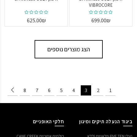
VIBROCORE
625.00₪
699.00₪
הצג מוצרים נוספים
8
7
6
5
4
3
2
1
ביגוד הנעלה תיקים ומיגון
חלקי האופניים
נעלי FIVE TEN פלאטים (ללא
בולמים אחוריים CANE CREEK