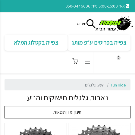
א-ה 8:00-16:00 נייד:
050-9446696
חיפוש
צפייה בפריטים ע״פ מותג
צפייה בקטלוג המלא
0
Fun Ride
הינע וגלגלים
נאבות גלגלים חישוקים והניע
סינון ומיון תוצאות