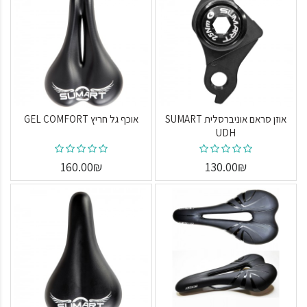
אוזן סראם אוניברסלית SUMART
אוכף גל חריץ GEL COMFORT
UDH
160.00₪
130.00₪