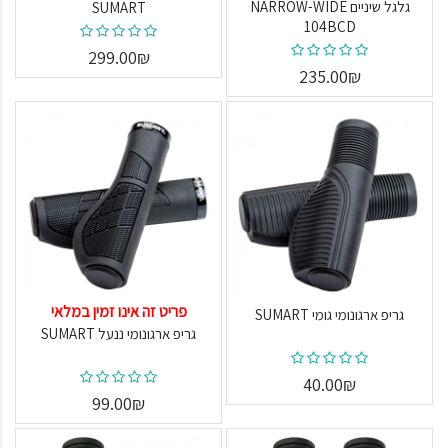
גלגל שיניים NARROW-WIDE
SUMART
104BCD
299.00₪
235.00₪
פריט זה אינו זמין במלאי
גריפ ארגונומי גומי SUMART
גריפ ארגונומי ננעל SUMART
40.00₪
99.00₪