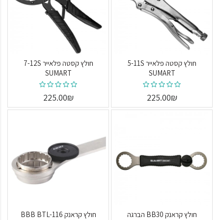
חולץ קסטה פלאייר 5-11S
חולץ קסטה פלאייר 7-12S
SUMART
SUMART
225.00₪
225.00₪
חולץ קראנק BB30 הברגה
חולץ קראנק BBB BTL-116