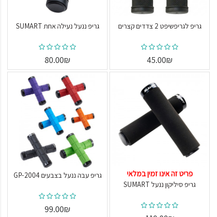
גריפ לגריפשיפט 2 צדדים קצרים
גריפ ננעל נעילה אחת SUMART
80.00₪
45.00₪
פריט זה אינו זמין במלאי
גריפ עבה ננעל בצבעים GP-2004
גריפ סיליקון ננעל SUMART
99.00₪