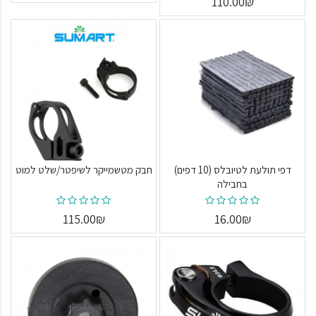
110.00₪
דפי תולעת לטיובלס (10 דפים)
חבק מטשמייקר לשיפטר/שלט למוט
בחבילה
115.00₪
16.00₪