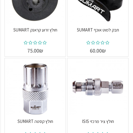
חבק למוט אוכף SUMART
חולץ זרוע קראנק SUMART
75.00₪
60.00₪
חולץ ציר מרכזי ISIS
חולץ קסטה SUMART