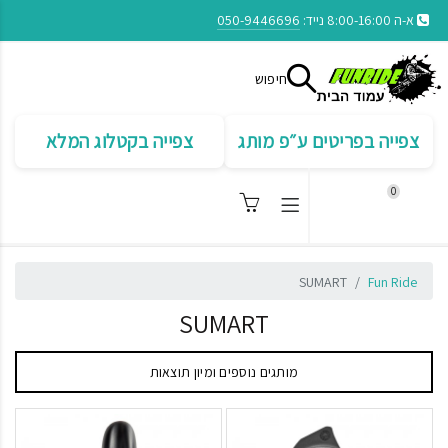
א-ה 8:00-16:00 נייד:
050-9446696
חיפוש
צפייה בפריטים ע״פ מותג
צפייה בקטלוג המלא
0
SUMART
Fun Ride
SUMART
מותגים נוספים ומיון תוצאות