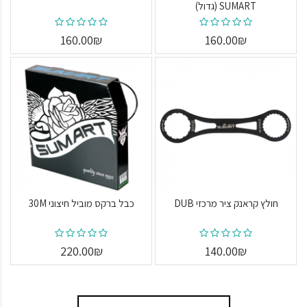
SUMART (גדול)
160.00₪
160.00₪
חולץ קראנק ציר מרכזי DUB
כבל ברקס מוביל חיצוני 30M
220.00₪
140.00₪